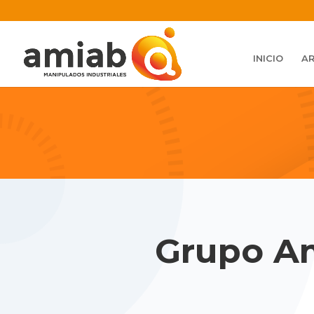
INICIO
A
Grupo A