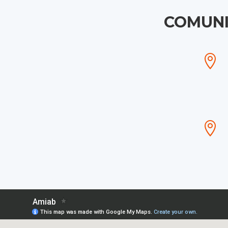
COMUNI

