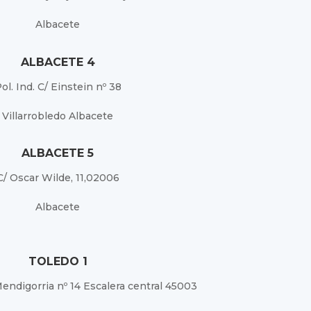
Albacete
ALBACETE 4
ol. Ind. C/ Einstein nº 38
Villarrobledo Albacete
ALBACETE 5
C/ Oscar Wilde, 11,02006
Albacete
TOLEDO 1
endigorria nº 14 Escalera central 45003