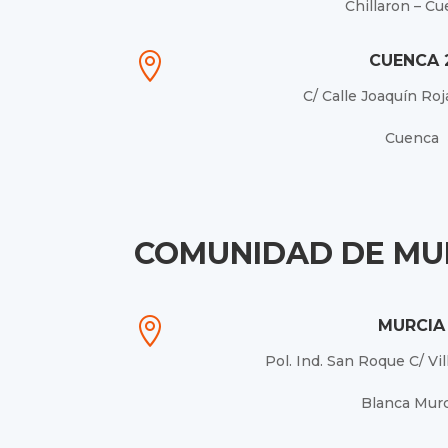
Chillaron – C

CUENCA 
C/ Calle Joaquín Roj
Cuenca
COMUNIDAD DE MU

MURCIA
Pol. Ind. San Roque C/ Vil
Blanca Murc