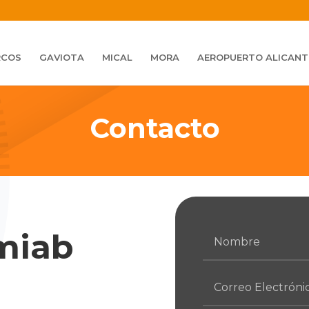
RCOS
GAVIOTA
MICAL
MORA
AEROPUERTO ALICANT
Contacto
miab