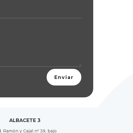
Enviar
ALBACETE 3
. Ramón y Cajal nº 39, bajo