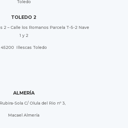
Toledo
TOLEDO 2
as 2 – Calle los Romanos Parcela T-5-2 Nave
1 y 2
45200 Illescas Toledo
ALMERÍA
 Rubira-Sola C/ Olula del Rio nº 3,
Macael Almería