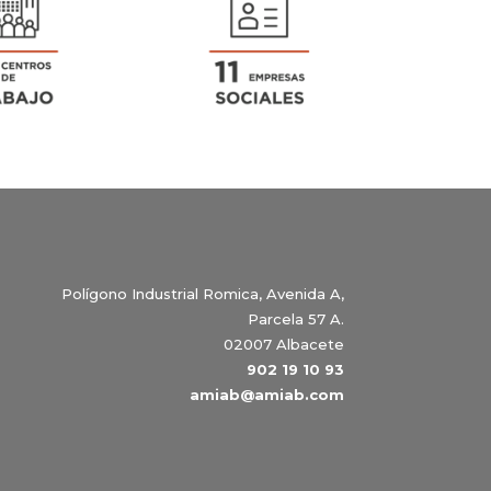
Polígono Industrial Romica, Avenida A,
Parcela 57 A.
02007 Albacete
902 19 10 93
amiab@amiab.com